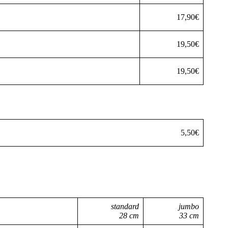
17,90€
19,50€
19,50€
5,50€
standard
jumbo
28 cm
33 cm