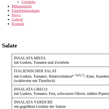
Getränke
Mittagsmenü
Empfehlungskarte
News
Galerie
Kontakt
Salate
INSALATA MISTA
mit Gurken, Tomaten und Zwiebeln
ITALIENISCHER SALAT
3),6),7)
mit Gurken, Tomaten, Hinterschinken*
, Käse, Karotte
(wahlweise mit Thunfisch)
INSALATA GRECO
mit Gurken, Tomaten, Feta, schwarzen Oliven, milden Pepero
INSALATA VERDURE
mit gegrilltem Gemüse der Saison