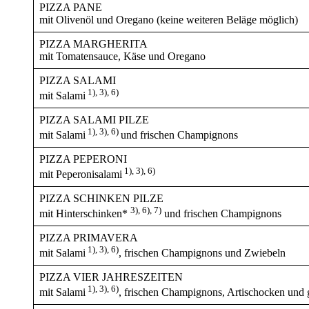
PIZZA PANE
mit Olivenöl und Oregano (keine weiteren Beläge möglich)
PIZZA MARGHERITA
mit Tomatensauce, Käse und Oregano
PIZZA SALAMI
1), 3), 6)
mit Salami
PIZZA SALAMI PILZE
1), 3), 6)
mit Salami
und frischen Champignons
PIZZA PEPERONI
1), 3), 6)
mit Peperonisalami
PIZZA SCHINKEN PILZE
3), 6), 7)
mit Hinterschinken*
und frischen Champignons
PIZZA PRIMAVERA
1), 3), 6)
mit Salami
, frischen Champignons und Zwiebeln
PIZZA VIER JAHRESZEITEN
1), 3), 6)
mit Salami
, frischen Champignons, Artischocken und