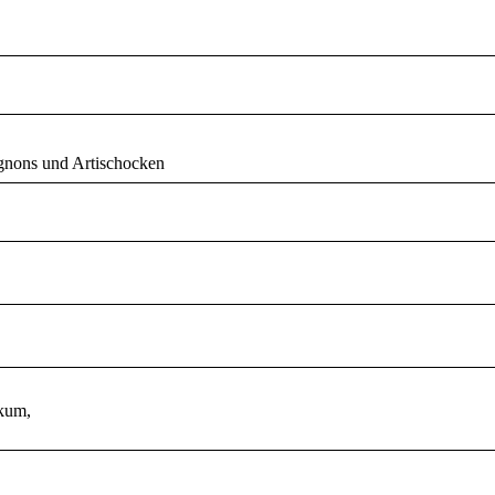
gnons und Artischocken
ikum,