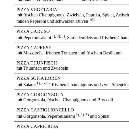
PIZZA VEGETARIA
mit frischen Champignons, Zwiebeln, Paprika, Spinat, Artisc
10)
milden Peperoni und schwarzen Oliven
PIZZA CARUSO
1), 3), 6)
mit Peperonisalami
, Sardellenfilets und frischen Cha
PIZZA CAPRESE
mit Mozzarella, frischen Tomaten und frischem Basilikum
PIZZA THUNFISCH
mit Thunfisch und Zwiebeln
PIZZA SOFIA LOREN
1), 3), 6)
mit Salami
, frischen Champignons und zwei Spiegelei
PIZZA GORGONZOLA
mit Gorgonzola, frischen Champignons und Broccoli
PIZZA CASTIGLIONCELLO
1), 3), 6)
mit Gorgonzola, Peperonisalami
und Spinat
PIZZA CAPRICIOSA