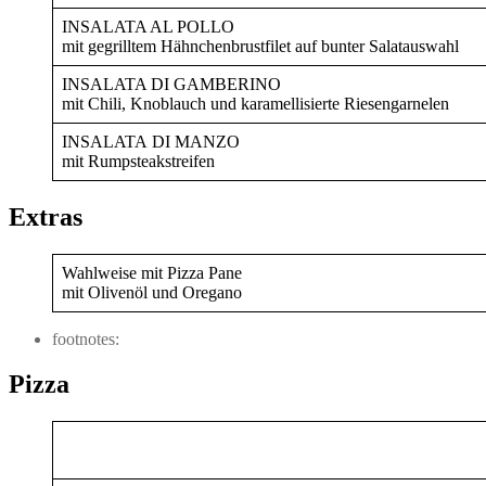
INSALATA AL POLLO
mit gegrilltem Hähnchenbrustfilet auf bunter Salatauswahl
INSALATA DI GAMBERINO
mit Chili, Knoblauch und karamellisierte Riesengarnelen
INSALATA DI MANZO
mit Rumpsteakstreifen
Extras
Wahlweise mit Pizza Pane
mit Olivenöl und Oregano
footnotes:
Pizza